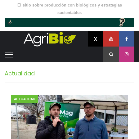
El sitio sobre producción con biológicos y estrategias
sustentables
Actualidad
ACTUALIDAD