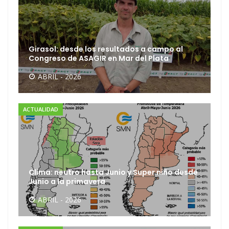
Girasol: desde los resultados a campo al
Congreso de ASAGIR en Mar del Plata
ABRIL - 2026
ACTUALIDAD
Clima: neutro hasta Junio y Super niño desde
Junio a la primavera
ABRIL - 2026