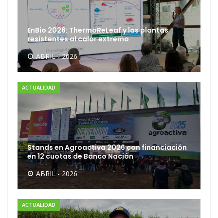
EnBio 2026: ThermoReLeaf y las plantas
resistentes al calor extremo
ABRIL - 2026
ACTUALIDAD
Stands en Agroactiva 2026 con financiación
en 12 cuotas de Banco Nación
ABRIL - 2026
ACTUALIDAD