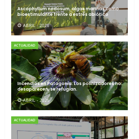
Ascophyllum nodosum, algas marinas como
bioestimulante frente a estrés abiótico
ABRIL - 2026
ACTUALIDAD
Incendios en Patagonia: Los polinizadores no
desaparecen, se refugian.
ABRIL - 2026
ACTUALIDAD