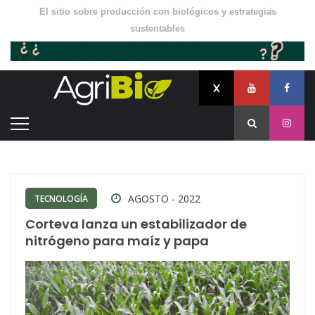
El sitio sobre producción con biológicos y estrategias
sustentables
AGOSTO - 2022
TECNOLOGÍA
Corteva lanza un estabilizador de
nitrógeno para maíz y papa