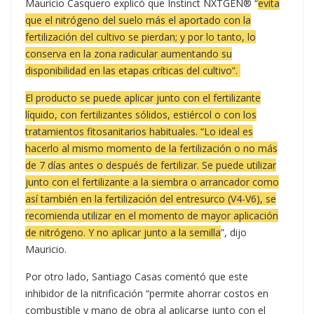
Mauricio Casquero explicó que Instinct NXTGEN® “
evita
que el nitrógeno del suelo más el aportado con la
fertilización del cultivo se pierdan; y por lo tanto, lo
conserva en la zona radicular aumentando su
disponibilidad en las etapas críticas del cultivo”.
El producto se puede aplicar junto con el fertilizante
líquido, con fertilizantes sólidos, estiércol o con los
tratamientos fitosanitarios habituales. “Lo ideal es
hacerlo al mismo momento de la fertilización o no más
de 7 días antes o después de fertilizar. Se puede utilizar
junto con el fertilizante a la siembra o arrancador como
así también en la fertilización del entresurco (V4-V6), se
recomienda utilizar en el momento de mayor aplicación
de nitrógeno. Y no aplicar junto a la semilla
”, dijo
Mauricio.
Por otro lado, Santiago Casas comentó que este
inhibidor de la nitrificación “permite ahorrar costos en
combustible y mano de obra al aplicarse junto con el