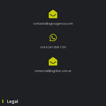
contacto@agroagencia.com
+54 9 341 658-1191
comercial@agribio.com.ar
Legal