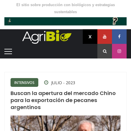
El sitio sobre producción con biológicos y estrategias
sustentables
JULIO - 2023
INTENSIVOS
Buscan la apertura del mercado Chino
para la exportación de pecanes
argentinos