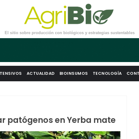
El sitio sobre producción con biológicos y estrategias sustentables
TENSIVOS
ACTUALIDAD
BIOINSUMOS
TECNOLOGÍA
CON
ar patógenos en Yerba mate