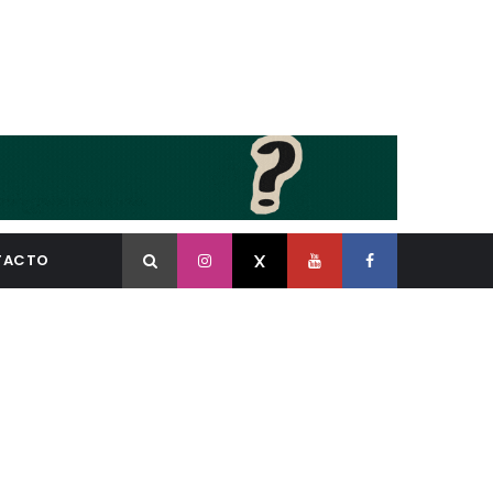
TACTO