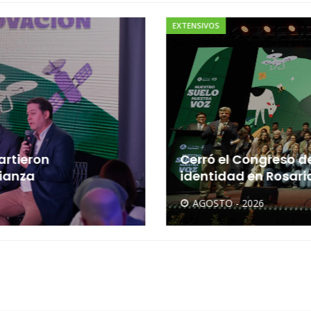
EXTENSIVOS
artieron
Cerró el Congreso d
ianza
identidad en Rosari
AGOSTO - 2026