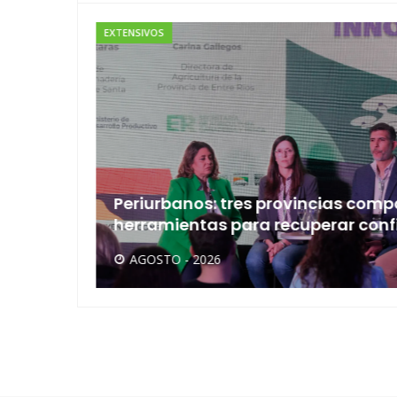
EXTENSIVOS
Periurbanos: tres provincias comp
herramientas para recuperar conf
AGOSTO - 2026