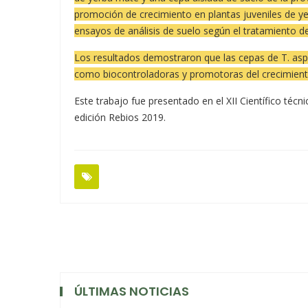
promoción de crecimiento en plantas juveniles de ye
ensayos de análisis de suelo según el tratamiento d
Los resultados demostraron que las cepas de T. asp
como biocontroladoras y promotoras del crecimiento
Este trabajo fue presentado en el XII Científico técn
edición Rebios 2019.
ÚLTIMAS NOTICIAS