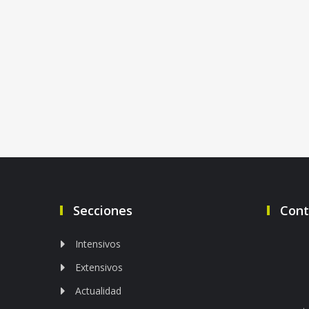
Secciones
Cont
Intensivos
Extensivos
Actualidad