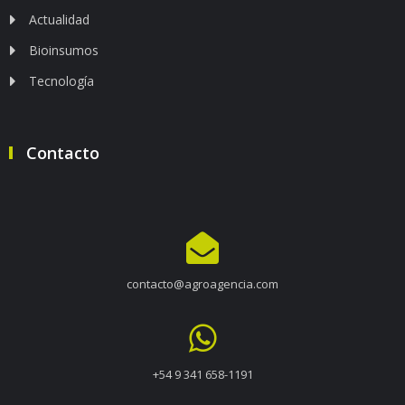
Actualidad
Bioinsumos
Tecnología
Contacto
contacto@agroagencia.com
+54 9 341 658-1191