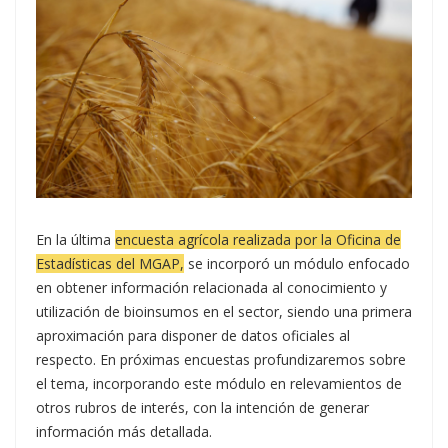
En la última
encuesta agrícola realizada por la Oficina de
Estadísticas del MGAP,
se incorporó un módulo enfocado
en obtener información relacionada al conocimiento y
utilización de bioinsumos en el sector, siendo una primera
aproximación para disponer de datos oficiales al
respecto. En próximas encuestas profundizaremos sobre
el tema, incorporando este módulo en relevamientos de
otros rubros de interés, con la intención de generar
información más detallada.