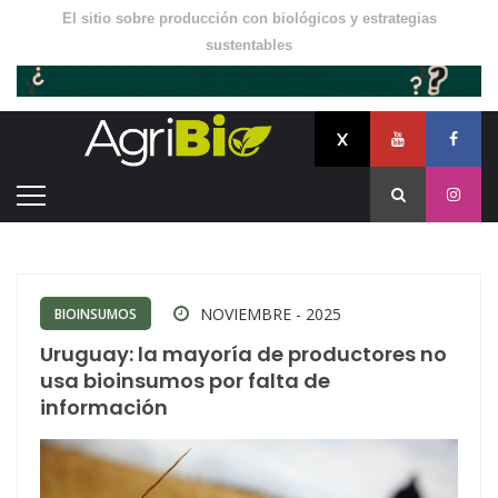
El sitio sobre producción con biológicos y estrategias
sustentables
NOVIEMBRE - 2025
BIOINSUMOS
Uruguay: la mayoría de productores no
usa bioinsumos por falta de
información