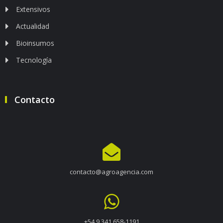
Extensivos
Actualidad
Bioinsumos
Tecnología
Contacto
contacto@agroagencia.com
+54 9 341 658-1191