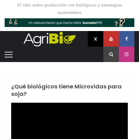
El sitio sobre producción con biológicos y estrategias
sustentables
¿Qué biológicos tiene Microvidas para
soja?