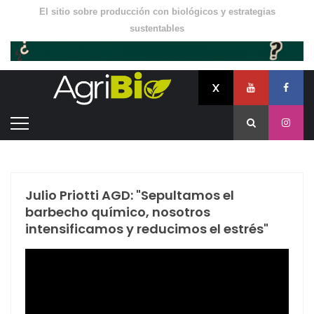
El sitio sobre producción con biológicos y estrategias
sustentables
Julio Priotti AGD: "Sepultamos el
barbecho químico, nosotros
intensificamos y reducimos el estrés"