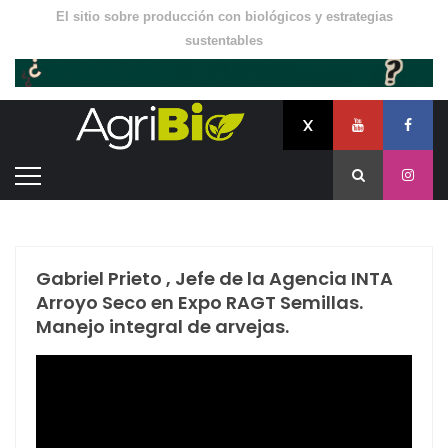
El sitio sobre producción con biológicos y estrategias
sustentables
Gabriel Prieto , Jefe de la Agencia INTA
Arroyo Seco en Expo RAGT Semillas.
Manejo integral de arvejas.