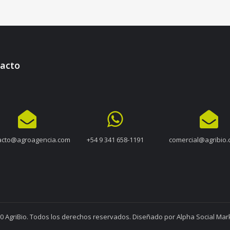
acto
acto@agroagencia.com
+54 9 341 658-1191
comercial@agribio.
0 AgriBio. Todos los derechos reservados. Diseñado por
Alpha Social Mark