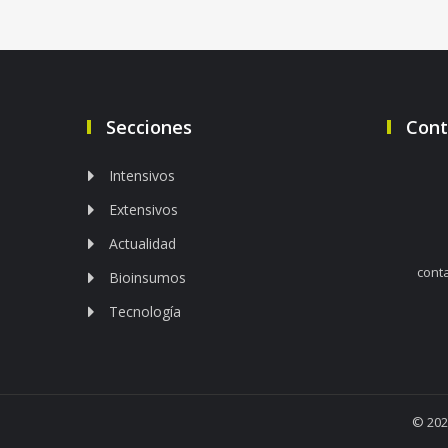
Secciones
Cont
Intensivos
Extensivos
Actualidad
cont
Bioinsumos
Tecnología
© 202