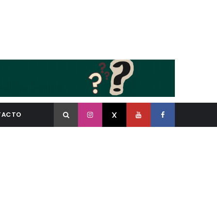
TACTO