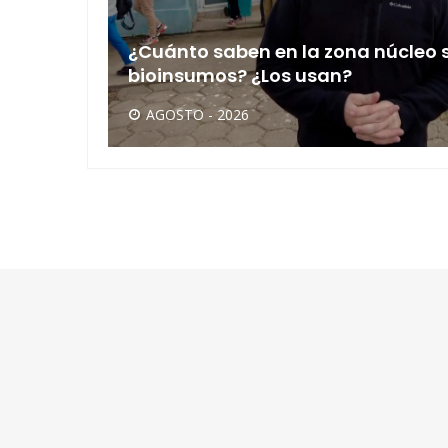
ivos
¿Cuánto saben en la zona núcleo 
bioinsumos? ¿Los usan?
AGOSTO - 2026