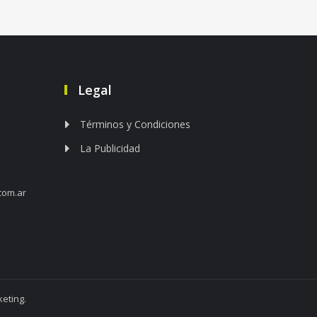
Legal
Términos y Condiciones
La Publicidad
com.ar
eting.