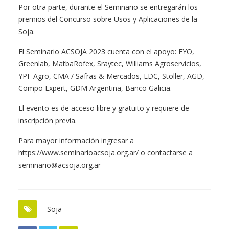
Por otra parte, durante el Seminario se entregarán los
premios del Concurso sobre Usos y Aplicaciones de la
Soja.
El Seminario ACSOJA 2023 cuenta con el apoyo: FYO,
Greenlab, MatbaRofex, Sraytec, Williams Agroservicios,
YPF Agro, CMA / Safras & Mercados, LDC, Stoller, AGD,
Compo Expert, GDM Argentina, Banco Galicia.
El evento es de acceso libre y gratuito y requiere de
inscripción previa.
Para mayor información ingresar a
https://www.seminarioacsoja.org.ar/
o contactarse a
seminario@acsoja.org.ar
Soja