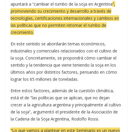
apuntará a “cambiar el rumbo de la soja en Argentina
”,
promoviendo su crecimiento y desarrollo a través de
tecnologías, certificaciones internacionales y cambios en
las políticas que no permiten retomar el rumbo de
crecimiento.
En este sentido se abordarán temas económicos,
industriales y comerciales relacionados con el cultivo de
la soja. Concretamente, se propondrá cómo cambiar el
sentido y la tendencia que viene teniendo la soja en los
últimos años por distintos factores, pensando en cómo
lograr los 65 millones de toneladas.
Entre estos factores, además de la cuestión climática,
está el de “las políticas que se aplican, que no dejan
crecer a la agricultura argentina y principalmente al cultivo
de la soja”, argumentó el presidente de la Asociación de
la Cadena de la Soja Argentina, Rodolfo Rossi.
“Lo que vamos a plantear en este Seminario es un nuevo