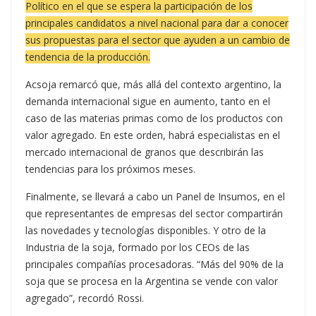
Político en el que se espera la participación de los
principales candidatos a nivel nacional para dar a conocer
sus propuestas para el sector que ayuden a un cambio de
tendencia de la producción.
Acsoja remarcó que, más allá del contexto argentino, la
demanda internacional sigue en aumento, tanto en el
caso de las materias primas como de los productos con
valor agregado. En este orden, habrá especialistas en el
mercado internacional de granos que describirán las
tendencias para los próximos meses.
Finalmente, se llevará a cabo un Panel de Insumos, en el
que representantes de empresas del sector compartirán
las novedades y tecnologías disponibles. Y otro de la
Industria de la soja, formado por los CEOs de las
principales compañías procesadoras. “Más del 90% de la
soja que se procesa en la Argentina se vende con valor
agregado”, recordó Rossi.