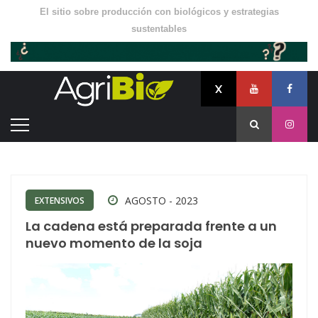
El sitio sobre producción con biológicos y estrategias
sustentables
AGOSTO - 2023
EXTENSIVOS
La cadena está preparada frente a un
nuevo momento de la soja