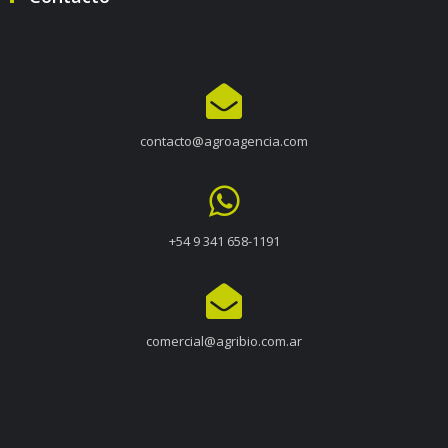
contacto@agroagencia.com
+54 9 341 658-1191
comercial@agribio.com.ar