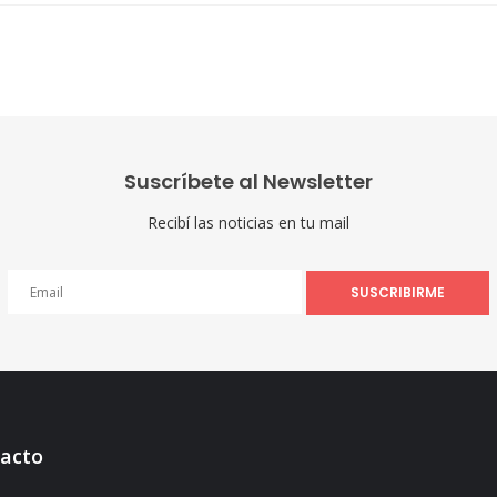
Suscríbete al Newsletter
Recibí las noticias en tu mail
SUSCRIBIRME
acto