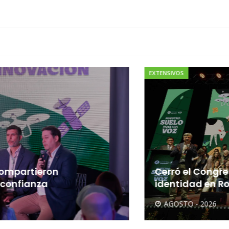
EXTENSIVOS
artieron
Cerró el Congreso d
ianza
identidad en Rosari
AGOSTO - 2026