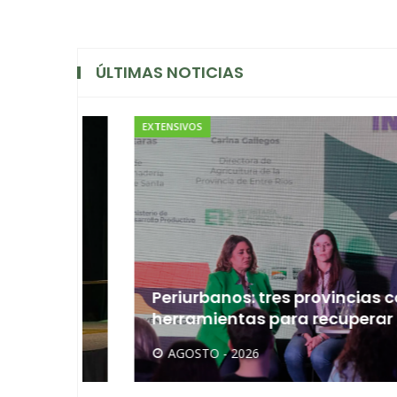
ÚLTIMAS NOTICIAS
EXTENSIVOS
Periurbanos: tres provincias comp
herramientas para recuperar conf
AGOSTO - 2026