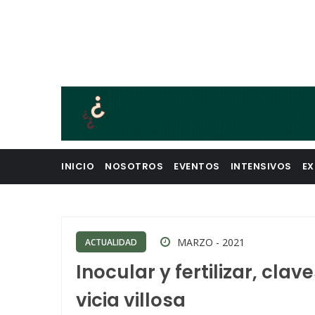
INICIO
NOSOTROS
EVENTOS
INTENSIVOS
EX
MARZO - 2021
ACTUALIDAD
Inocular y fertilizar, cla
vicia villosa