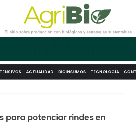
El sitio sobre producción con biológicos y estrategias sustentables
TENSIVOS
ACTUALIDAD
BIOINSUMOS
TECNOLOGÍA
CON
ves para potenciar rindes en