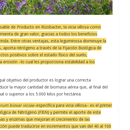
sable de Producto en Rizobacter, la vicia villosa como
mienta de gran valor, gracias a todos los beneficios
inda. Entre otras ventajas, esta leguminosa disminuye la
, aporta nitrógeno a través de la Fijación Biológica de
tos positivos sobre el estado físico del suelo,
 erosión –lo cual les proporciona estabilidad a los
cipal objetivo del productor es lograr una correcta
ucir la mayor cantidad de biomasa aérea que, al final del
l o superior a los 5.000 kilos por hectárea.
rum biovar viciae
–específica para vicia villosa– es el primer
lógica de Nitrógeno (FBN) y permite el aporte de este
nas y enzimas que mejoran el crecimiento de las
ación puede traducirse en incrementos que van del 40 al 100