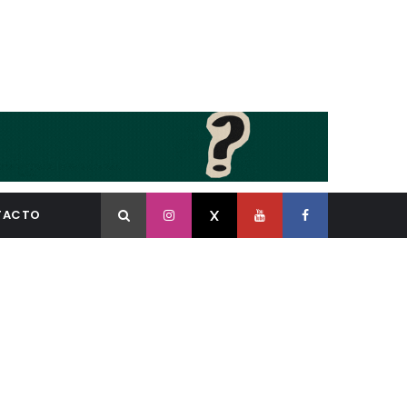
TACTO