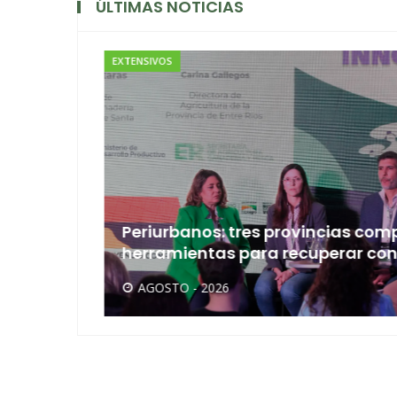
ÚLTIMAS NOTICIAS
EXTENSIVOS
Periurbanos: tres provincias comp
herramientas para recuperar conf
AGOSTO - 2026