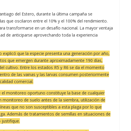
antiago del Estero, durante la última campaña se
as que oscilaron entre el 10% y el 100% del rendimiento.
ara transformarse en un desafío nacional. La mayor ventaja
idad de anticiparse aprovechando toda la experiencia
no explicó que la especie presenta una generación por año,
ltos que emergen durante aproximadamente 190 días,
del cultivo. Entre los estados R5 y R6 se da el momento
dentro de las vainas y las larvas consumen posteriormente
calidad comercial.
e el monitoreo oportuno constituye la base de cualquier
monitoreo de suelo antes de la siembra, utilización de
míneas que no son susceptibles a esta plaga por lo que
plaga. Además de tratamientos de semillas en situaciones de
justifique.