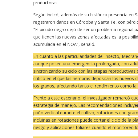
productoras.
Según indicó, además de su histórica presencia en S
registraron daños en Córdoba y Santa Fe, con pérdid
"El picudo negro dejó de ser un problema regional p
que tienen las nuevas zonas afectadas es la posibil
acumulada en el NOA", señaló.
En cuanto a las particularidades del insecto, Medra
aunque posee una emergencia prolongada, con adu
sincronizando su ciclo con las etapas reproductivas 
crítico en el que las hembras depositan los huevos 
los granos, afectando tanto el rendimiento como la 
Frente a este escenario, el investigador remarcó qu
estrategia de manejo. Las recomendaciones incluyen 
paño vertical durante el cultivo, rotaciones con gra
incluirlas en rotaciones puede cortar el ciclo de la 
riesgo y aplicaciones foliares cuando el monitoreo lo 