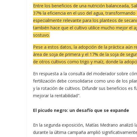
Entre los beneficios de una nutrición balanceada, Sa
37% la eficiencia en el uso del agua, transformando
especialmente relevante para los planteos de secan
también hace que el cultivo utilice mucho mejor el a
sostuvo.
Pese a estos datos, la adopción de la práctica aún r
área de soja de primera y el 17% de la soja de segun
de otros cultivos como trigo y maíz, donde la adopc
En respuesta a la consulta del moderador sobre cóm
fertilización debe consolidarse como uno de los pilar
y la rotación de cultivos. Difundir sus beneficios es
mejorar la rentabilidad".
El picudo negro: un desafío que se expande
En la segunda exposición, Matías Medrano analizó la
durante la última campaña amplió significativamente