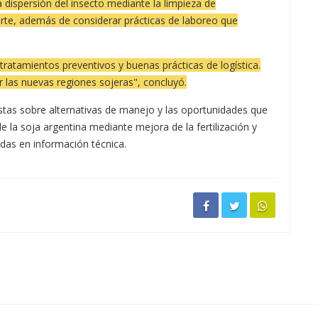
 dispersión del insecto mediante la limpieza de
rte, además de considerar prácticas de laboreo que
ratamientos preventivos y buenas prácticas de logística.
er las nuevas regiones sojeras", concluyó.
istas sobre alternativas de manejo y las oportunidades que
e la soja argentina mediante mejora de la fertilización y
das en información técnica.