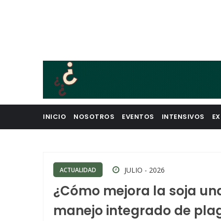
INICIO
NOSOTROS
EVENTOS
INTENSIVOS
EX
JULIO - 2026
ACTUALIDAD
¿Cómo mejora la soja una
manejo integrado de pla