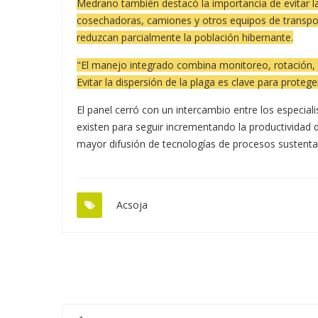
Medrano también destacó la importancia de evitar la
cosechadoras, camiones y otros equipos de transpo
reduzcan parcialmente la población hibernante.
"El manejo integrado combina monitoreo, rotación, t
Evitar la dispersión de la plaga es clave para proteg
El panel cerró con un intercambio entre los especial
existen para seguir incrementando la productividad d
mayor difusión de tecnologías de procesos sustenta
Acsoja