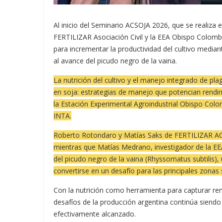
Al inicio del Seminario ACSOJA 2026, que se realiza 
FERTILIZAR Asociación Civil y la EEA Obispo Colomb
para incrementar la productividad del cultivo median
al avance del picudo negro de la vaina.
La nutrición del cultivo y el manejo integrado de pla
en soja: estrategias de manejo que potencian rendi
la Estación Experimental Agroindustrial Obispo Col
INTA.
Roberto Rotondaro y Matías Saks de FERTILIZAR AC. e
mientras que Matías Medrano, investigador de la E
del picudo negro de la vaina (Rhyssomatus subtilis)
convertirse en un desafío para las principales zonas 
Con la nutrición como herramienta para capturar re
desafíos de la producción argentina continúa siendo r
efectivamente alcanzado.