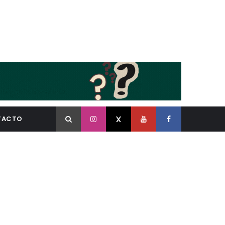
TACTO