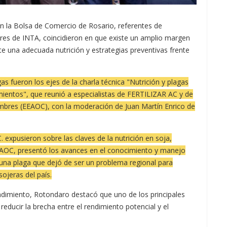
en la Bolsa de Comercio de Rosario, referentes de
res de INTA, coincidieron en que existe un amplio margen
te una adecuada nutrición y estrategias preventivas frente
gas fueron los ejes de la charla técnica "Nutrición y plagas
mientos", que reunió a especialistas de FERTILIZAR AC y de
ombres (EEAOC), con la moderación de Juan Martín Enrico de
xpusieron sobre las claves de la nutrición en soja,
EAOC, presentó los avances en el conocimiento y manejo
, una plaga que dejó de ser un problema regional para
sojeras del país.
ndimiento, Rotondaro destacó que uno de los principales
educir la brecha entre el rendimiento potencial y el