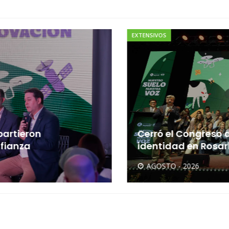
EXTENSIVOS
artieron
Cerró el Congreso d
ianza
identidad en Rosari
AGOSTO - 2026