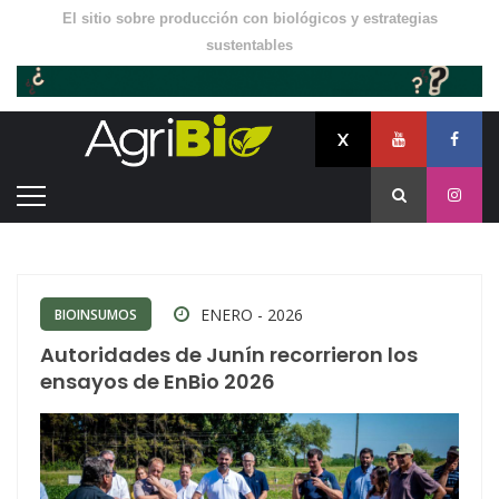
El sitio sobre producción con biológicos y estrategias
sustentables
ENERO - 2026
BIOINSUMOS
Autoridades de Junín recorrieron los
ensayos de EnBio 2026