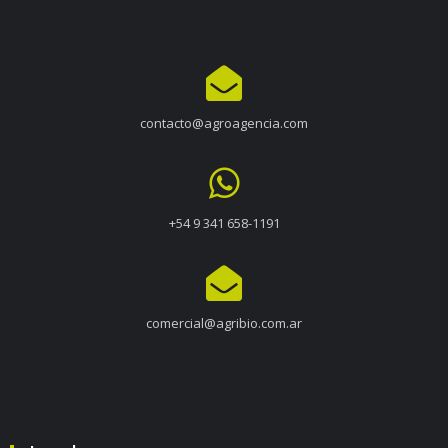
contacto@agroagencia.com
+54 9 341 658-1191
comercial@agribio.com.ar