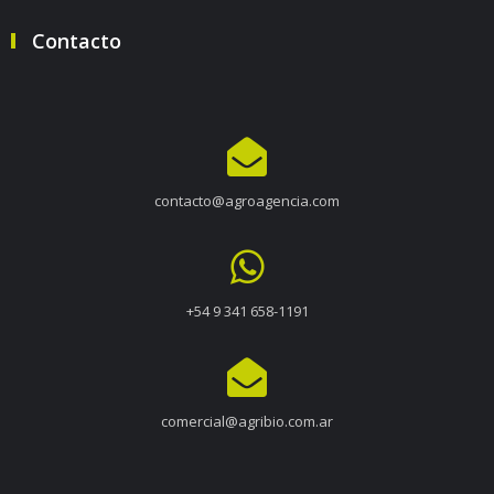
Contacto
contacto@agroagencia.com
+54 9 341 658-1191
comercial@agribio.com.ar