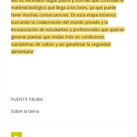
ello es necesario seguir pasos y normas que controlan el
material biológico que llega a los lotes, ya que puede
tener muchas consecuencias. En esta etapa estamos
buscando la colaboración del mundo privado y la
incorporación de estudiantes y profesionales que quieran
generar plantas que rindan más en condiciones
subóptimas de cultivo y así garantizar la seguridad
alimentaria
”.
FUENTE FAUBA
Sobre la tierra