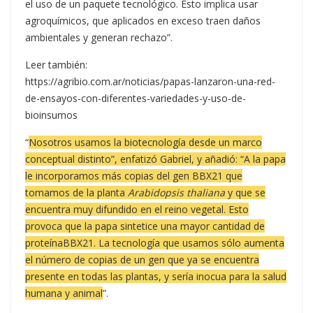
el uso de un paquete tecnológico. Esto implica usar
agroquímicos, que aplicados en exceso traen daños
ambientales y generan rechazo”.
Leer también:
https://agribio.com.ar/noticias/papas-lanzaron-una-red-
de-ensayos-con-diferentes-variedades-y-uso-de-
bioinsumos
“
Nosotros usamos la biotecnología desde un marco
conceptual distinto”, enfatizó Gabriel, y añadió: “A la papa
le incorporamos más copias del gen BBX21 que
tomamos de la planta
Arabidopsis thaliana
y que se
encuentra muy difundido en el reino vegetal. Esto
provoca que la papa sintetice una mayor cantidad de
proteínaBBX21. La tecnología que usamos sólo aumenta
el número de copias de un gen que ya se encuentra
presente en todas las plantas, y sería inocua para la salud
humana y animal
”.