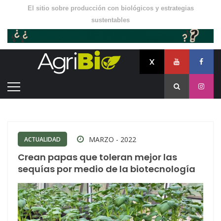
El sitio sobre producción con biológicos y estrategias
sustentables
MARZO - 2022
ACTUALIDAD
Crean papas que toleran mejor las
sequías por medio de la biotecnología