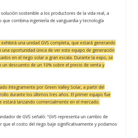
olución sostenible a los productores de la vida real, a
o que combina ingeniería de vanguardia y tecnología
 exhibirá una unidad GVS completa, que estará generando
rá una oportunidad única de ver este equipo de generación
ados en el riego solar a gran escala. Durante la expo, se
 un descuento de un 10% sobre el precio de venta y
ado íntegramente por Green Valley Solar, a partir del
ollo durante los últimos tres años. El primer equipo fue
e estará lanzando comercialmente en el mercado.
fundador de GVS señaló: “GVS representa un cambio de
er que el costo del riego baje significativamente y podamos