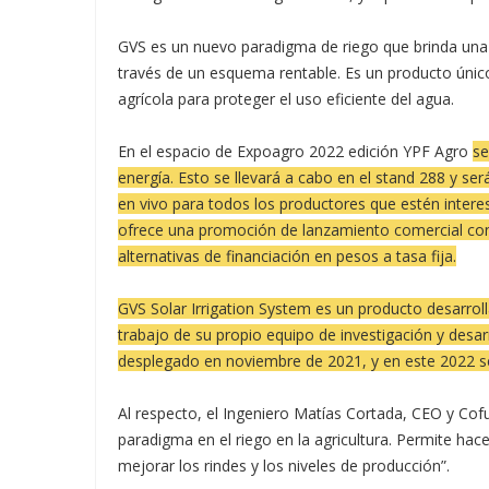
GVS es un nuevo paradigma de riego que brinda una s
través de un esquema rentable. Es un producto únic
agrícola para proteger el uso eficiente del agua.
En el espacio de Expoagro 2022 edición YPF Agro
se
energía. Esto se llevará a cabo en el stand 288 y se
en vivo para todos los productores que estén interes
ofrece una promoción de lanzamiento comercial con
alternativas de financiación en pesos a tasa fija.
GVS Solar Irrigation System es un producto desarroll
trabajo de su propio equipo de investigación y desarr
desplegado en noviembre de 2021, y en este 2022 s
Al respecto, el Ingeniero Matías Cortada, CEO y Co
paradigma en el riego en la agricultura. Permite hac
mejorar los rindes y los niveles de producción”.