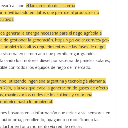
llevará a cabo
el lanzamiento del sistema
lar móvil basado en datos que permite al productor no
cultivos.
 generar la energía necesaria para el riego agrícola a
d de gestionar la generación, https://gvs-solar.com/es/gvs-
 completo los altos requerimientos de las fases de riego,
co sistema en el mercado que permite regar grandes
mplazando los motores diésel por sistema de paneles solares,
ible con todos los equipos de riego del mercado.
po, utilizando ingeniería argentina y tecnología alemana,
n 70%, a la vez que evita la generación de gases de efecto
s, maximizar los rindes de los cultivos y crear una
conómico hasta lo ambiental.
nes basadas en la información que detecta vía sensores en
ma autónoma, prendiendo, apagando o modificando las
roductor en todo momento vía red de celular.