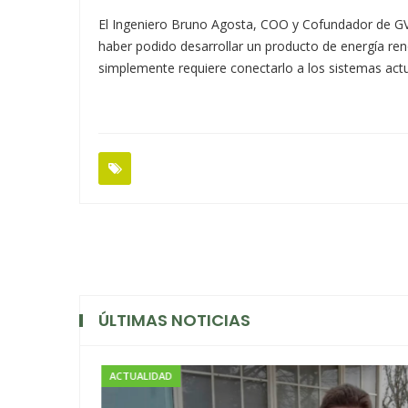
El Ingeniero Bruno Agosta, COO y Cofundador de GVS 
haber podido desarrollar un producto de energía r
simplemente requiere conectarlo a los sistemas actu
ÚLTIMAS NOTICIAS
ACTUALIDAD