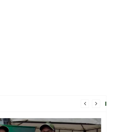
BIOINSUMO