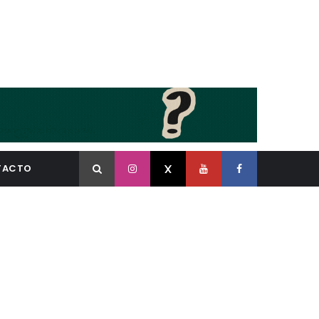
TACTO