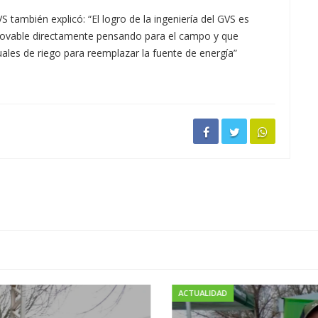
también explicó: “El logro de la ingeniería del GVS es
enovable directamente pensando para el campo y que
ales de riego para reemplazar la fuente de energía”
ACTUALIDAD