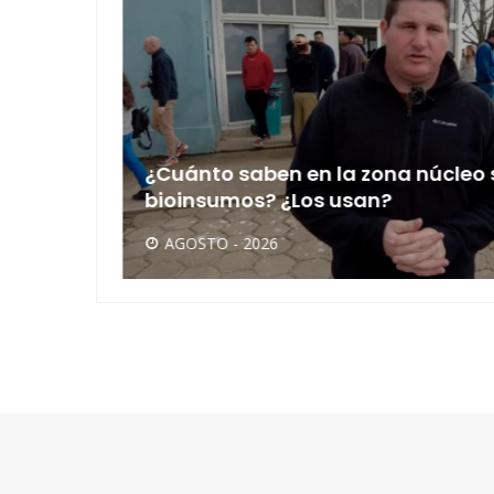
ivos
¿Cuánto saben en la zona núcleo 
bioinsumos? ¿Los usan?
AGOSTO - 2026