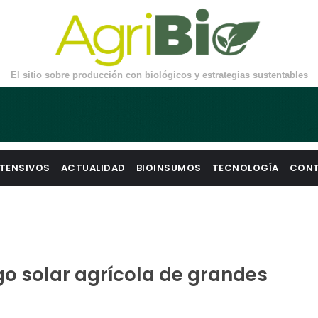
El sitio sobre producción con biológicos y estrategias sustentables
TENSIVOS
ACTUALIDAD
BIOINSUMOS
TECNOLOGÍA
CON
go solar agrícola de grandes